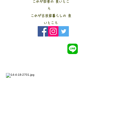
これが田舎の 良いとこ
ろ
これが古民家暮らしの 良
いところ