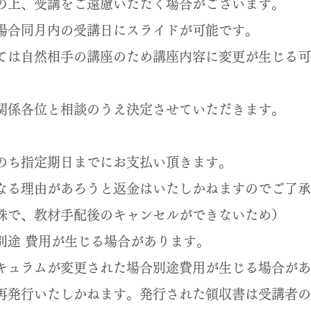
の上、
受講をご遠慮いただく場合が
ございます。
合同月内の受講日にスライドが可能です。
ては自然相手の講座のため講座内容に変更が生じる可
係各位と相談のうえ決定させていただきます。
のち指定期日までにお支払い頂きます。
なる理由があろうと返金はいたしかねますのでご了承
で、教材手配後のキャンセルができないため）
別途 費用が生じる場合があります。
リキュラムが変更された場合別途費用が生じる場合が
再発行いたしかねます。発行された領収書は受講者の