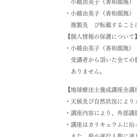
小越由美子（香和顔施）
・小越由美子（香和顔施）
複製及 び転載すること
【個人情報の保護について
・小越由美子（香和顔施）
受講者から頂いた全ての個
ありません。
【地球療法士養成講座全講
・天候及び自然状況により
・講座内容により、外部講
・講座はカリキュラムに沿
また、最小遂行人数に達し