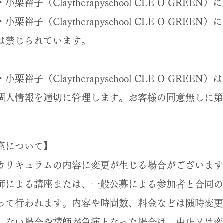
・小栗裕子（
Claytherapyschool CLE O GREE
・小栗裕子（
Claytherapyschool CLE O GREEN）
に
は禁じられています。
】
・小栗裕子
（
Claytherapyschool CLE O GREEN）は
人情報を適切に管理します。お客様の同意無しに第
座について】
カリキュラムの内容に変更が生じる場合がございます
師による講座または、一般公募による参加者と合同の
って行われます。内容や時間数、料金などは随時変更
ない場合や講師が急病となった場合は、中止又は変