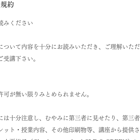
講規約
読みください
について内容を十分にお読みいただき、ご理解いただ
ご受講下さい。
許可が無い限りみとめられません。
】
には十分注意し、むやみに第三者に見せたり、第三者
レット・授業内容、その他印刷物等、講座から提供さ