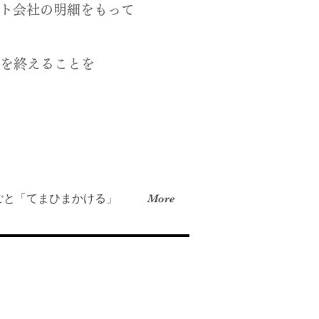
ト会社の明細をもって
を終えることを
ごと「てまひまかける」
More