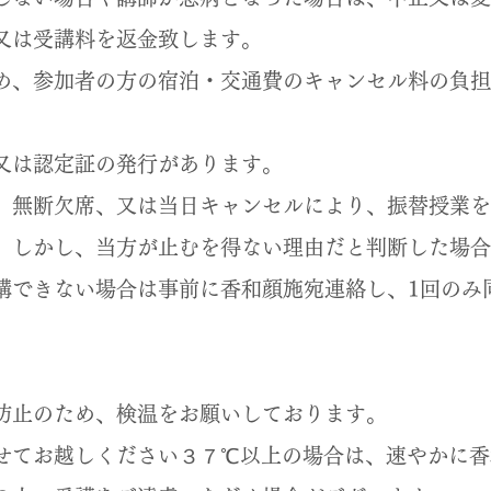
又は受講料を返金致します。
、参加者の方の宿泊・交通費のキャンセル料の負担
又は認定証の発行があります。
、無断欠席、又は当日キャンセルにより、振替授業を
しかし、当方が止むを得ない理由だと判断した場合
講できない場合は事前に香和顔施宛連絡し、1回のみ
止のため、検温をお願いしております。
てお越しください３７℃以上の場合は、速やかに香