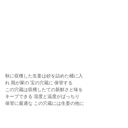
秋に収穫した生姜は砂を詰めた桶に入
れ 我が家の 宝の穴蔵に 保管する
この穴蔵は収穫したての新鮮さと味を
キープできる 湿度と温度がばっちり
保管に最適な この穴蔵には生姜の他に
里芋も保管 